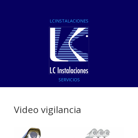
LCINSTALACIONES
SERVICIOS
Video vigilancia