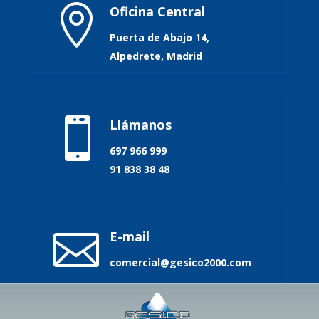

Oficina Central
Puerta de Abajo 14,
Alpedrete, Madrid

Llámanos
697 966 999
91 838 38 48

E-mail
comercial@gesico2000.com