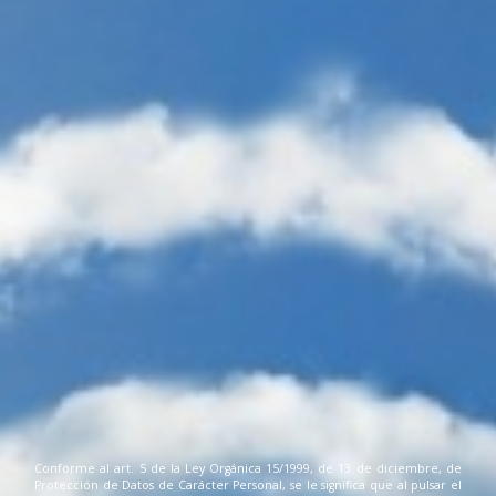
Conforme al art. 5 de la Ley Orgánica 15/1999, de 13 de diciembre, de
Protección de Datos de Carácter Personal, se le significa que al pulsar el