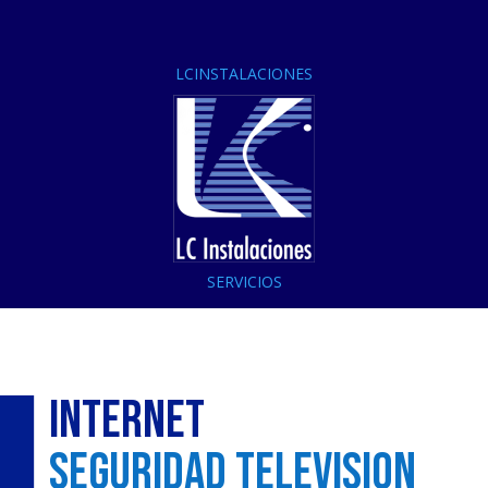
LCINSTALACIONES
SERVICIOS
Internet
Seguridad television