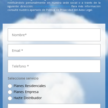
notificándolo personalmente en nuestra sede social o a través de la
siguiente dirección:
comercial@gesico2000.com
Para más información
consulte nuestro apartado de Politica de Privacidad del Aviso Legal.
Seleccione servicio
Planes Residenciales
Planes Empresa
Hazte Distribuidor