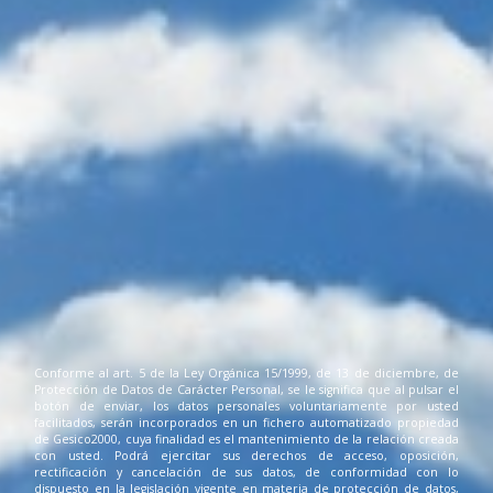
Conforme al art. 5 de la Ley Orgánica 15/1999, de 13 de diciembre, de
Protección de Datos de Carácter Personal, se le significa que al pulsar el
botón de enviar, los datos personales voluntariamente por usted
facilitados, serán incorporados en un fichero automatizado propiedad
de Gesico2000, cuya finalidad es el mantenimiento de la relación creada
con usted. Podrá ejercitar sus derechos de acceso, oposición,
rectificación y cancelación de sus datos, de conformidad con lo
dispuesto en la legislación vigente en materia de protección de datos,