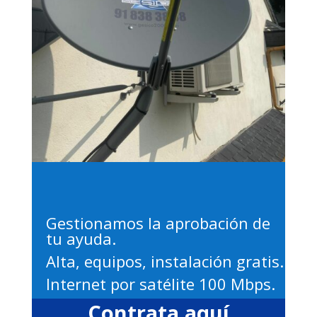
Gestionamos la aprobación de
tu ayuda.
Alta, equipos, instalación gratis.
Internet por satélite 100 Mbps.
Contrata aquí