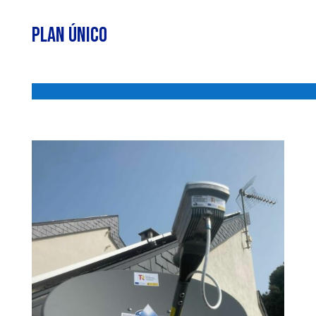
Plan Único
.